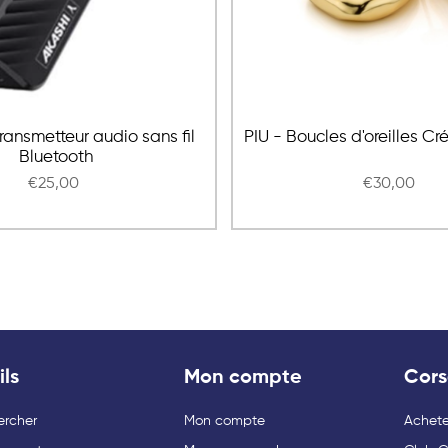
ransmetteur audio sans fil
PIU - Boucles d'oreilles Cr
Bluetooth
€25,00
€30,00
ils
Mon compte
Cors
ercher
Mon compte
Acheter