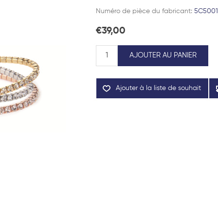
Numéro de pièce du fabricant:
5C500
€39,00
AJOUTER AU PANIER
Ajouter à la liste de souhait