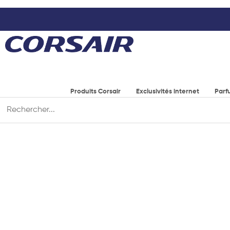
Produits Corsair
Exclusivités internet
Parf