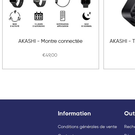
AKASHI - Montre connectée
AKASHI - T
€49,00
Information
Out
Conditions générales de vente
Rech