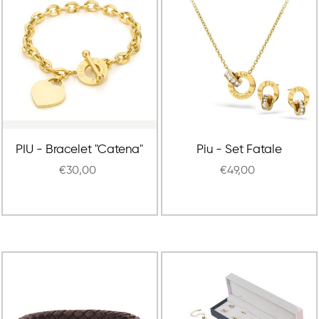
PIU - Bracelet "Catena"
Piu - Set Fatale
€30,00
€49,00