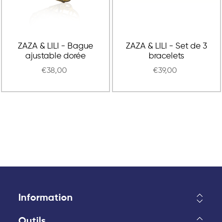
ZAZA & LILI - Bague
ZAZA & LILI - Set de 3
ajustable dorée
bracelets
€38,00
€39,00
Information
Outils