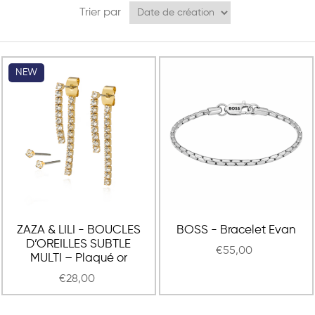
Trier par
NEW
ZAZA & LILI - BOUCLES
BOSS - Bracelet Evan
D’OREILLES SUBTLE
€55,00
MULTI – Plaqué or
€28,00