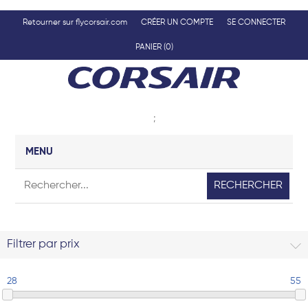
Retourner sur flycorsair.com
CRÉER UN COMPTE
SE CONNECTER
PANIER
(0)
;
MENU
RECHERCHER
Filtrer par prix
28
55