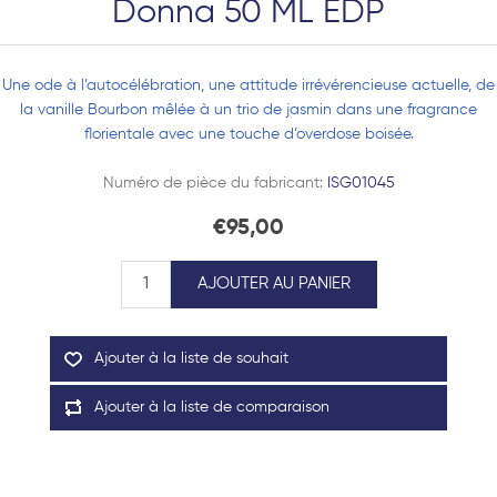
Donna 50 ML EDP
Une ode à l’autocélébration, une attitude irrévérencieuse actuelle, de
la vanille Bourbon mêlée à un trio de jasmin dans une fragrance
florientale avec une touche d’overdose boisée.
Numéro de pièce du fabricant:
ISG01045
€95,00
AJOUTER AU PANIER
Ajouter à la liste de souhait
Ajouter à la liste de comparaison