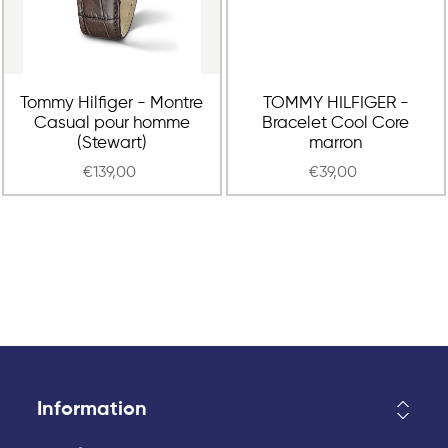
Tommy Hilfiger - Montre
TOMMY HILFIGER -
Casual pour homme
Bracelet Cool Core
(Stewart)
marron
€139,00
€39,00
Information