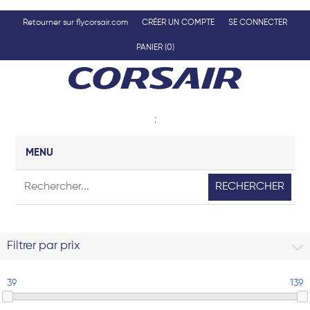
Retourner sur flycorsair.com
CRÉER UN COMPTE
SE CONNECTER
PANIER
(0)
;
MENU
RECHERCHER
Filtrer par prix
39
139