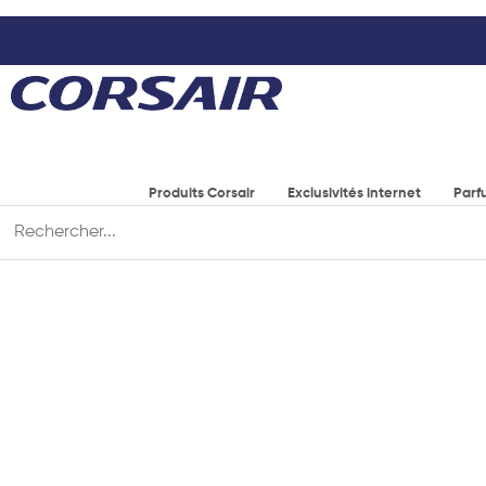
Produits Corsair
Exclusivités internet
Parf