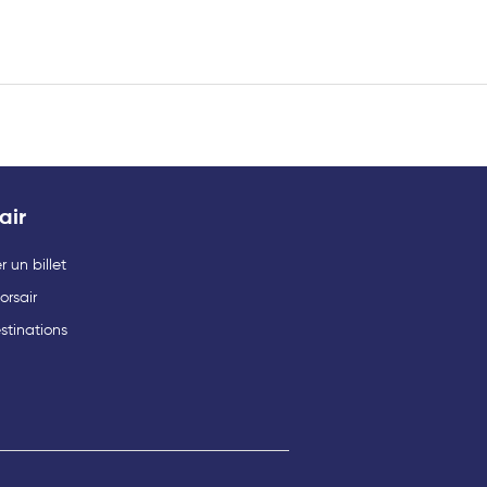
air
 un billet
orsair
stinations