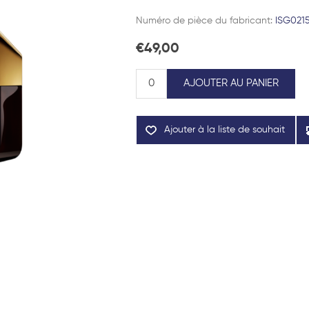
Numéro de pièce du fabricant:
ISG021
€49,00
AJOUTER AU PANIER
Ajouter à la liste de souhait