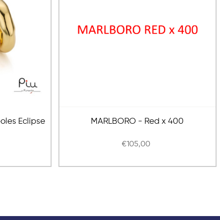
éoles Eclipse
MARLBORO - Red x 400
€105,00