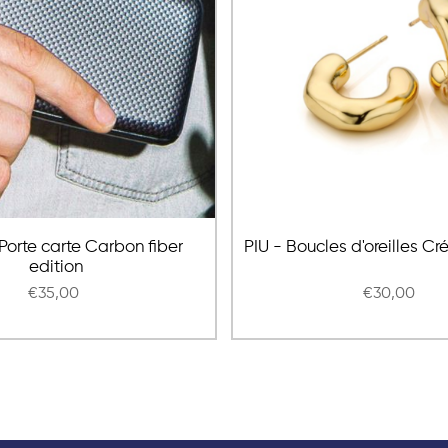
orte carte Carbon fiber
PIU - Boucles d'oreilles Cr
edition
€35,00
€30,00