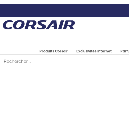
Produits Corsair
Exclusivités internet
Parf