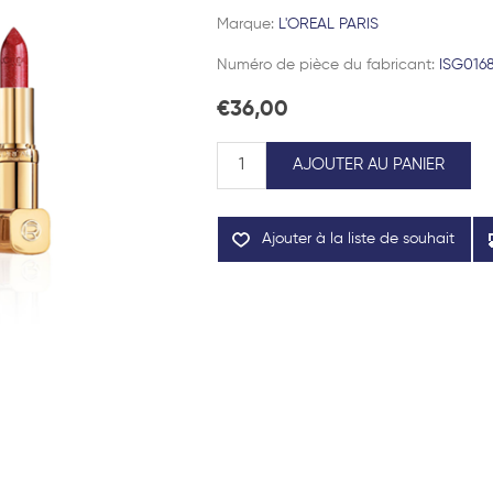
Marque:
L'OREAL PARIS
Numéro de pièce du fabricant:
ISG016
€36,00
AJOUTER AU PANIER
Ajouter à la liste de souhait