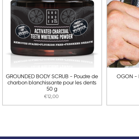
GROUNDED BODY SCRUB - Poudre de
OGON - P
charbon blanchissante pour les dents
50 g
€12,00