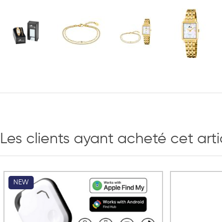
Les clients ayant acheté cet art
NEW