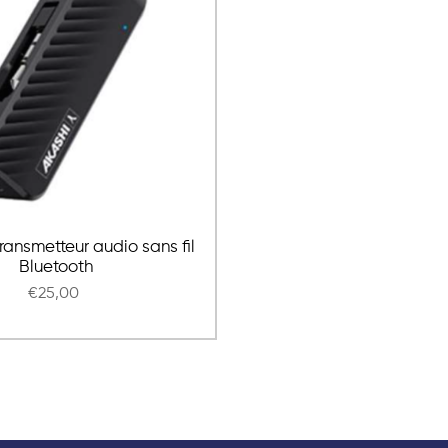
ransmetteur audio sans fil
Bluetooth
€25,00