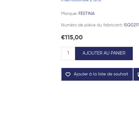
internationale 2 ans.
Marque:
FESTINA
Numéro de pièce du fabricant:
ISG0211
€115,00
AJOUTER AU PANIER
Ajouter à la liste de souhait