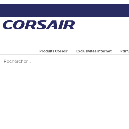
Produits Corsair
Exclusivités internet
Parf