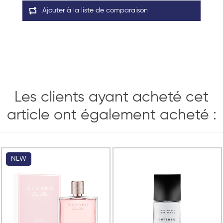
Ajouter à la liste de comparaison
Les clients ayant acheté cet
article ont également acheté :
NEW