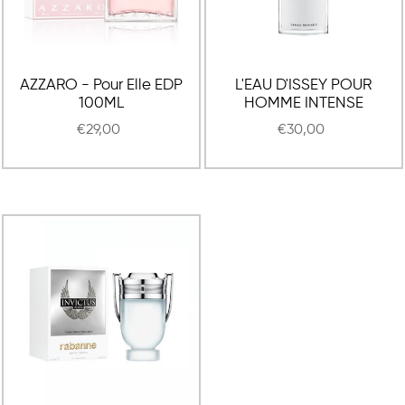
AZZARO - Pour Elle EDP
L'EAU D'ISSEY POUR
100ML
HOMME INTENSE
€29,00
€30,00