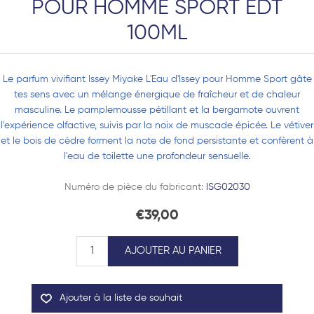
POUR HOMME SPORT EDT
100ML
Le parfum vivifiant Issey Miyake L'Eau d'Issey pour Homme Sport gâte
tes sens avec un mélange énergique de fraîcheur et de chaleur
masculine. Le pamplemousse pétillant et la bergamote ouvrent
l'expérience olfactive, suivis par la noix de muscade épicée. Le vétiver
et le bois de cèdre forment la note de fond persistante et confèrent à
l'eau de toilette une profondeur sensuelle.
Numéro de pièce du fabricant:
ISG02030
€39,00
AJOUTER AU PANIER
Ajouter à la liste de souhait