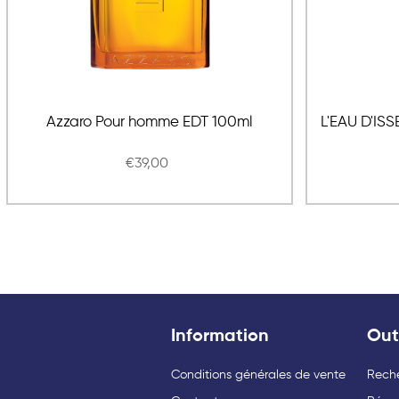
Azzaro Pour homme EDT 100ml
L'EAU D'I
€39,00
Information
Out
Conditions générales de vente
Rech