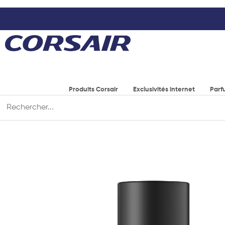
Produits Corsair
Exclusivités internet
Parf