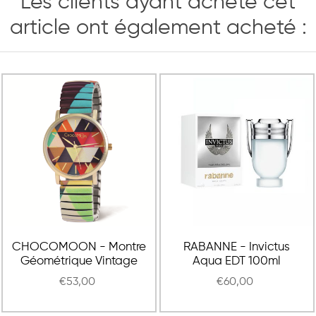
Les clients ayant acheté cet
article ont également acheté :
CHOCOMOON - Montre
RABANNE - Invictus
Géométrique Vintage
Aqua EDT 100ml
€53,00
€60,00