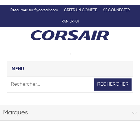
Retourner sur flycorsair.com
CRÉER UN COMPTE
SE CONNECTER
PANIER
(0)
;
MENU
RECHERCHER
Marques