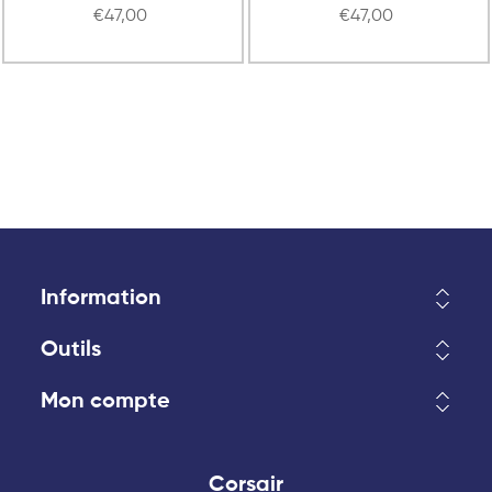
€47,00
€47,00
Information
Outils
Mon compte
Corsair