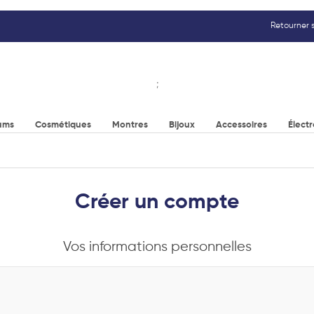
Retourner s
;
ums
Cosmétiques
Montres
Bijoux
Accessoires
Élect
Créer un compte
Vos informations personnelles