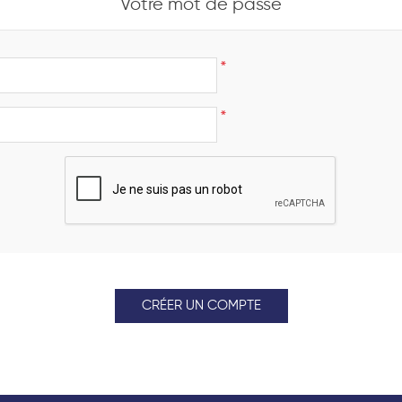
Votre mot de passe
*
*
CRÉER UN COMPTE