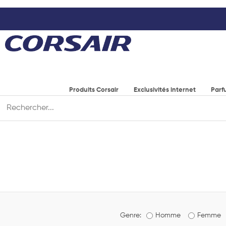
Produits Corsair
Exclusivités internet
Parf
Genre:
Homme
Femme