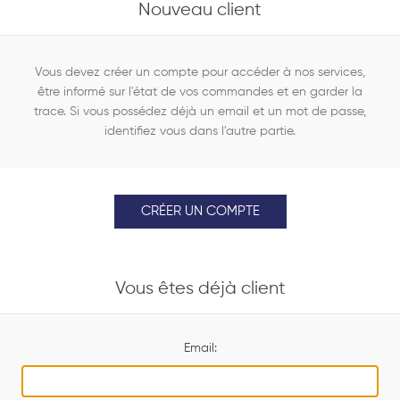
Nouveau client
Vous devez créer un compte pour accéder à nos services,
être informé sur l'état de vos commandes et en garder la
trace. Si vous possédez déjà un email et un mot de passe,
identifiez vous dans l'autre partie.
CRÉER UN COMPTE
Vous êtes déjà client
Email: