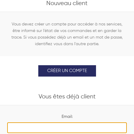
Nouveau client
Vous devez créer un compte pour accéder à nos services,
être informé sur l'état de vos commandes et en garder la
trace. Si vous possédez déjà un email et un mot de passe,
identifiez vous dans l'autre partie.
CRÉER UN COMPTE
Vous êtes déjà client
Email: