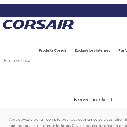
Produits Corsair
Exclusivités internet
Parf
Nouveau client
Vous devez créer un compte pour accéder à nos services, être inf
commandes et en garder la trace. Si vous possédez déjà un emai